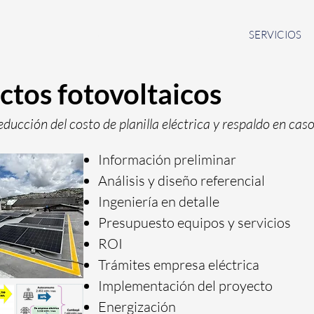
INICIO
NOSOTROS
SERVICIOS
ctos fotovoltaicos
ducción del costo de planilla eléctrica
y respaldo en caso
Información preliminar
Análisis y diseño referencial
Ingeniería en detalle
Presupuesto equipos y servicios
ROI
Trámites empresa eléctrica
Implementación del proyecto
Energización