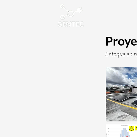
Proye
Enfoque en re